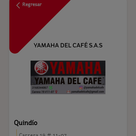
Regresar
YAMAHA DEL CAFÉ S.A.S
Quindío
Carrera 19 # 11-07