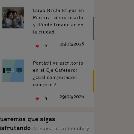
Cupo Brilla Efigas en
Pereira: cómo usarlo
y dónde financiar en
la ciudad
25/04/2026
5
Portátil vs escritorio
en el Eje Cafetero:
¿cuál computador
comprar?
29/04/2026
4
ueremos que sigas
isfrutando
de nuestro contenido y