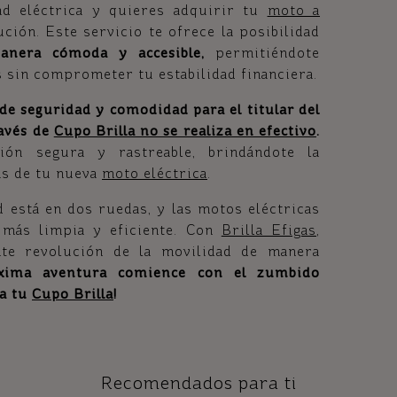
dad eléctrica y quieres adquirir tu
moto a
ución. Este servicio te ofrece la posibilidad
anera cómoda y accesible,
permitiéndote
s sin comprometer tu estabilidad financiera.
de seguridad y comodidad para el titular del
ravés de
Cupo Brilla no se realiza en efectivo
.
ión segura y rastreable, brindándote la
as de tu nueva
moto eléctrica
.
d está en dos ruedas, y las motos eléctricas
 más limpia y eficiente. Con
Brilla Efigas
,
nte revolución de la movilidad de manera
ima aventura comience con el zumbido
 a tu
Cupo Brilla
!
Recomendados para ti