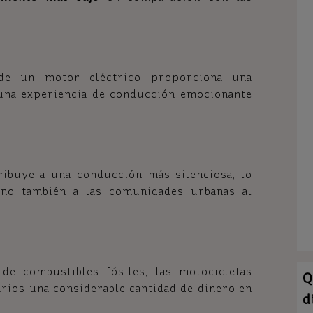
 de un motor eléctrico proporciona una
una experiencia de conducción emocionante
ibuye a una conducción más silenciosa, lo
ino también a las comunidades urbanas al
de combustibles fósiles, las motocicletas
Q
arios una considerable cantidad de dinero en
d