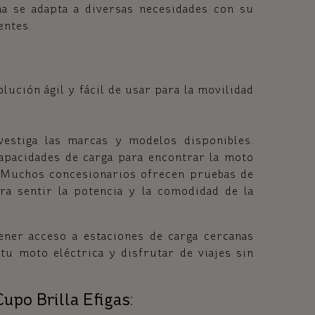
ma se adapta a diversas necesidades con su
entes.
lución ágil y fácil de usar para la movilidad
vestiga las marcas y modelos disponibles.
apacidades de carga para encontrar la moto
. Muchos concesionarios ofrecen pruebas de
ra sentir la potencia y la comodidad de la
ener acceso a estaciones de carga cercanas
u moto eléctrica y disfrutar de viajes sin
upo Brilla Efigas: