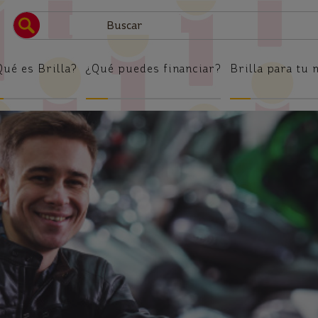
Brilla
Qué es Brilla?
¿Qué puedes financiar?
Brilla para tu 