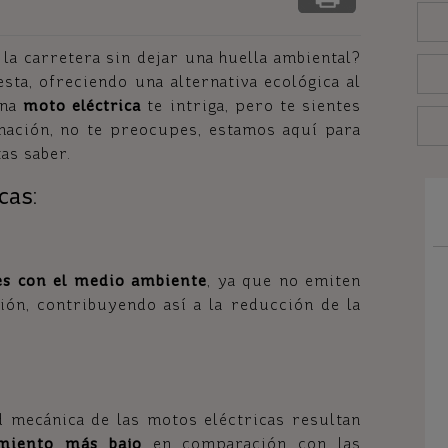
 la carretera sin dejar una huella ambiental?
sta, ofreciendo una alternativa ecológica al
una
moto eléctrica
te intriga, pero te sientes
ación, no te preocupes, estamos aquí para
as saber.
cas:
les con el medio ambiente
, ya que no emiten
ón, contribuyendo así a la reducción de la
ad mecánica de las motos eléctricas resultan
miento más bajo
en comparación con las