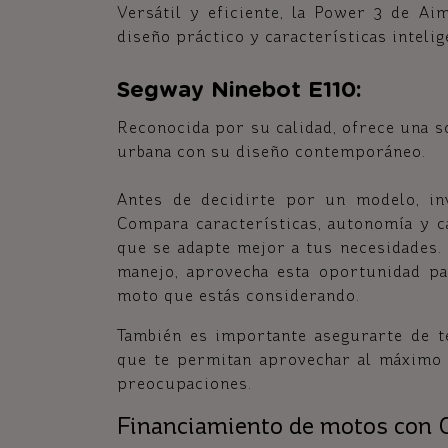
Versátil y eficiente, la Power 3 de Ai
diseño práctico y características intelig
Segway Ninebot E110:
Reconocida por su calidad, ofrece una so
urbana con su diseño contemporáneo.
Antes de decidirte por un modelo, in
Compara características, autonomía y c
que se adapte mejor a tus necesidades
manejo, aprovecha esta oportunidad pa
moto que estás considerando.
También es importante asegurarte de t
que te permitan aprovechar al máximo t
preocupaciones.
Financiamiento de motos con C