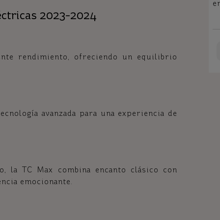
e
éctricas 2023-2024
nte rendimiento, ofreciendo un equilibrio
ecnología avanzada para una experiencia de
o, la TC Max combina encanto clásico con
encia emocionante.