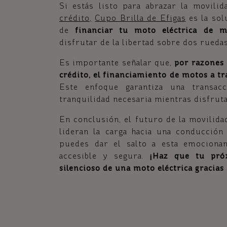
Si estás listo para abrazar la movili
crédito
,
Cupo Brilla de Efigas
es la sol
de
financiar tu moto eléctrica de m
disfrutar de la libertad sobre dos rueda
Es importante señalar que,
por razones 
crédito, el financiamiento de motos a t
Este enfoque garantiza una transacc
tranquilidad necesaria mientras disfrut
En conclusión, el futuro de la movilida
lideran la carga hacia una conducción
puedes dar el salto a esta emociona
accesible y segura.
¡Haz que tu próx
silencioso de una moto eléctrica gracias