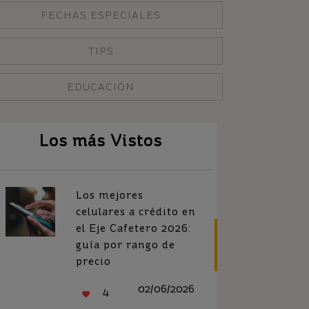
FECHAS ESPECIALES
TIPS
EDUCACIÓN
Los más Vistos
Los mejores
celulares a crédito en
el Eje Cafetero 2026:
guía por rango de
precio
02/06/2026
4