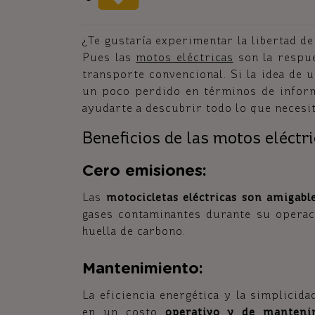
¿Te gustaría experimentar la libertad de
Pues las
motos eléctricas
son la respue
transporte convencional. Si la idea de 
un poco perdido en términos de inform
ayudarte a descubrir todo lo que necesit
Beneficios de las motos eléctri
Cero emisiones:
Las
motocicletas eléctricas son amigab
gases contaminantes durante su operaci
huella de carbono.
Mantenimiento:
La eficiencia energética y la simplicid
en un costo
operativo y de manteni