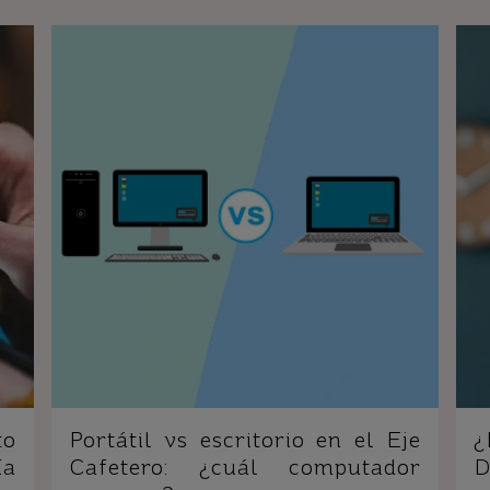
to
Portátil vs escritorio en el Eje
ía
Cafetero: ¿cuál computador
D