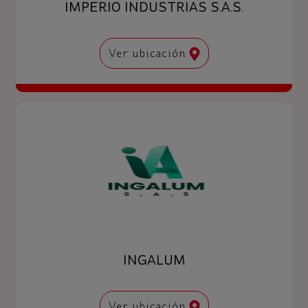
IMPERIO INDUSTRIAS S.A.S.
Ver ubicación
INGALUM
Ver ubicación