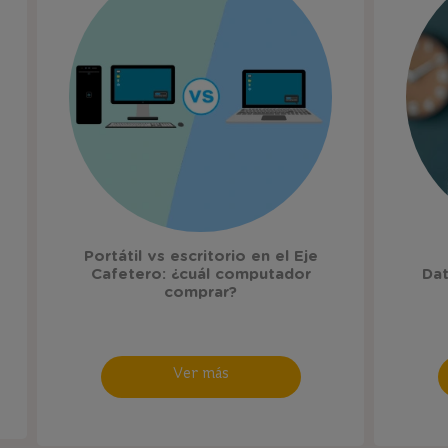
Portátil vs escritorio en el Eje
Cafetero: ¿cuál computador
Dat
comprar?
Ver más