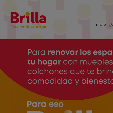
Inicio
¿