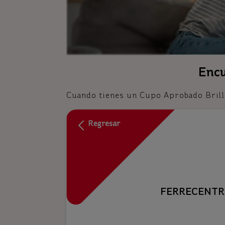
Encu
Cuando tienes un Cupo Aprobado Brilla 
Regresar
FERRECENT