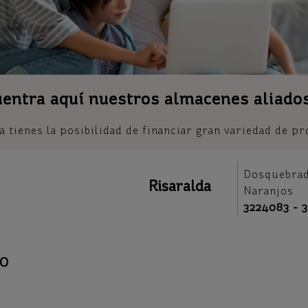
entra aquí nuestros almacenes aliado
tienes la posibilidad de financiar gran variedad de pr
Dosquebr
Risaralda
Naranjos
3224083 - 
RO