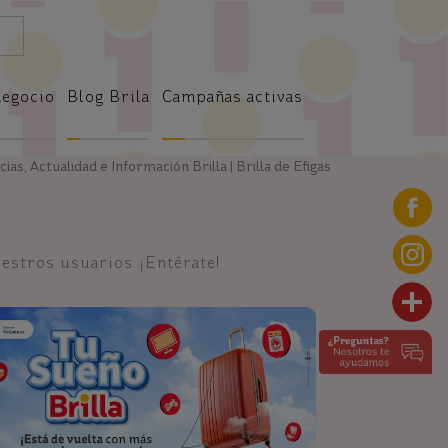
negocio
Blog Brila
Campañas activas
ias, Actualidad e Información Brilla | Brilla de Efigas
stros usuarios. ¡Entérate!