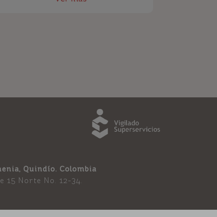
enia, Quindí­o. Colombia
le 15 Norte No. 12-34.