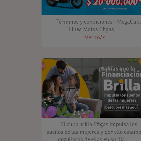
Términos y condiciones - MegaCup
Línea Motos Efigas
Ver más
El cupo brilla Efigas impulsa los
sueños de las mujeres y por ello estam
orgullosas de ellas en su día