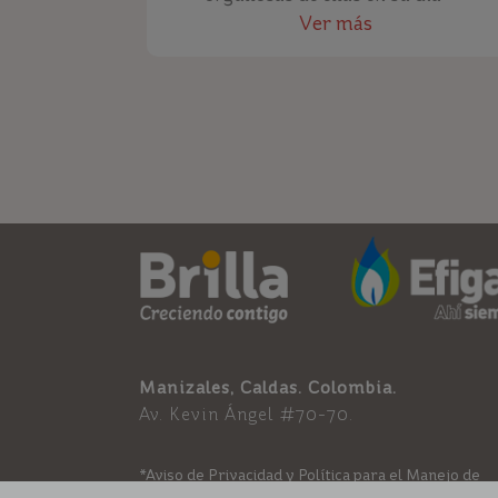
Ver más
Manizales, Caldas. Colombia.
Av. Kevin Ángel #70-70.
*
Aviso de Privacidad y Política para el Manejo de