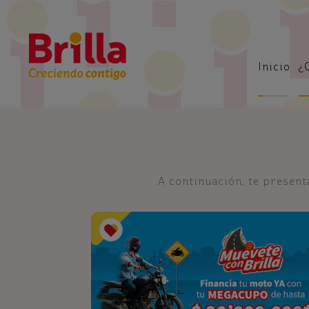
Inicio
¿
A continuación, te presen