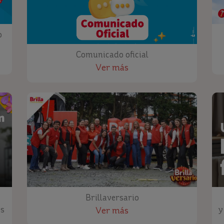
o
Comunicado oficial
Ver más
Brillaversario
os
y
Ver más