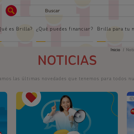
Brilla
Qué es Brilla?
¿Qué puedes financiar?
Brilla para tu 
Inicio
/ Notic
NOTICIAS
tamos las últimas novedades que tenemos para todos nue