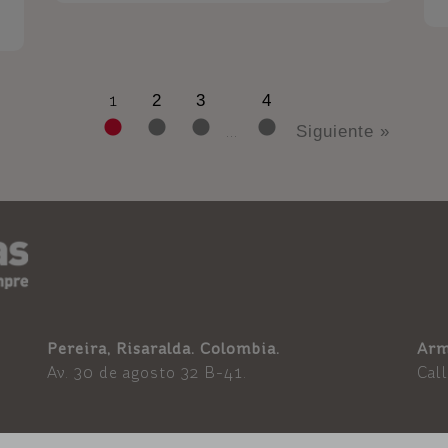
1
2
3
4
...
Siguiente »
Pereira, Risaralda. Colombia.
Arm
Av. 30 de agosto 32 B-41.
Cal