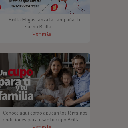
Brilla Efigas lanza la campaña Tu
sueño Brilla
Ver más
Conoce aquí como aplican los términos
 condiciones para usar tu cupo Brilla
Ver más