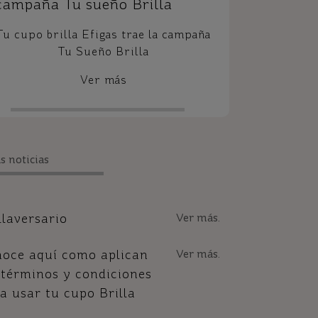
campaña Tu sueño Brilla
Tu cupo brilla Efigas trae la campaña
Tu Sueño Brilla
Ver más
s noticias
llaversario
Ver más.
oce aquí como aplican
Ver más.
 términos y condiciones
a usar tu cupo Brilla