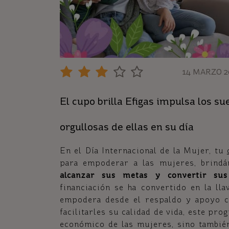
14 MARZO 2
El cupo brilla Efigas impulsa los s
orgullosas de ellas en su día
En el Día Internacional de la Mujer, tu
para empoderar a las mujeres, brind
alcanzar sus metas y convertir sus
financiación se ha convertido en la ll
empodera desde el respaldo y apoyo c
facilitarles su calidad de vida, este pr
económico de las mujeres, sino tambié