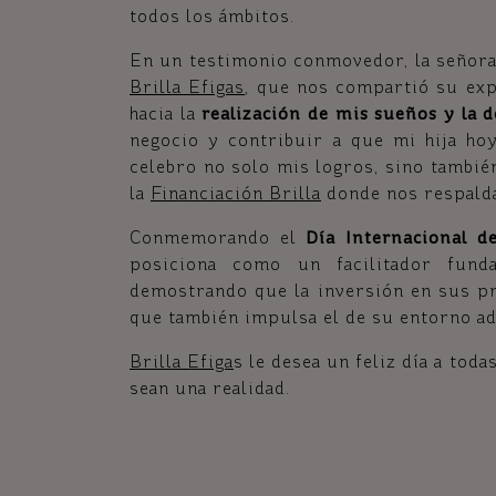
todos los ámbitos.
En un testimonio conmovedor, la señora 
Brilla Efigas
, que nos compartió su exp
hacia la
realización de mis sueños y la d
negocio y contribuir a que mi hija ho
celebro no solo mis logros, sino también
la
Financiación Brilla
donde nos respaldan
Conmemorando el
Día Internacional de
posiciona como un facilitador fund
demostrando que la inversión en sus pr
que también impulsa el de su entorno ad
Brilla Efiga
s
le desea un feliz día a tod
sean una realidad.