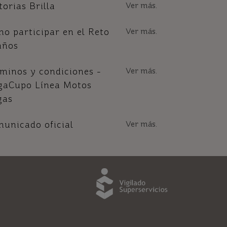
torias Brilla
Ver más.
o participar en el Reto
Ver más.
años
minos y condiciones -
Ver más.
gaCupo Línea Motos
gas
unicado oficial
Ver más.