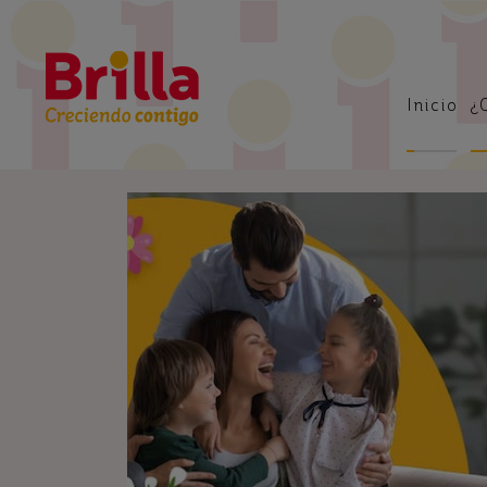
Inicio
¿