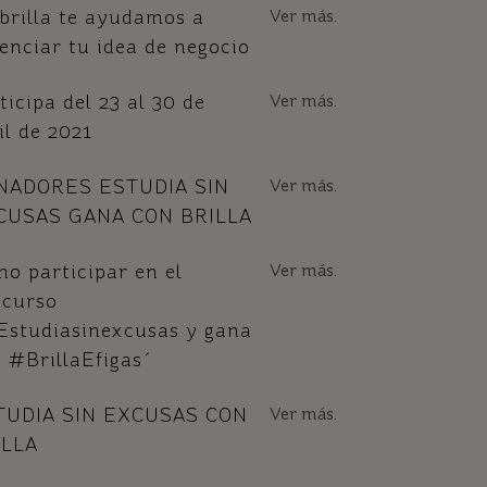
brilla te ayudamos a
Ver más.
enciar tu idea de negocio
ticipa del 23 al 30 de
Ver más.
il de 2021
NADORES ESTUDIA SIN
Ver más.
CUSAS GANA CON BRILLA
o participar en el
Ver más.
ncurso
studiasinexcusas y gana
 #BrillaEfigas´
TUDIA SIN EXCUSAS CON
Ver más.
ILLA