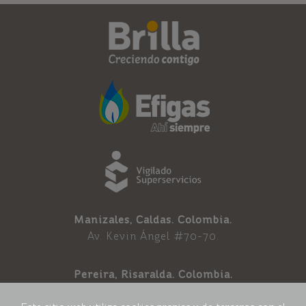
Manizales, Caldas. Colombia.
Av. Kevin Ángel #70-70.
Pereira, Risaralda. Colombia.
Av. 30 de agosto 32 B-41.