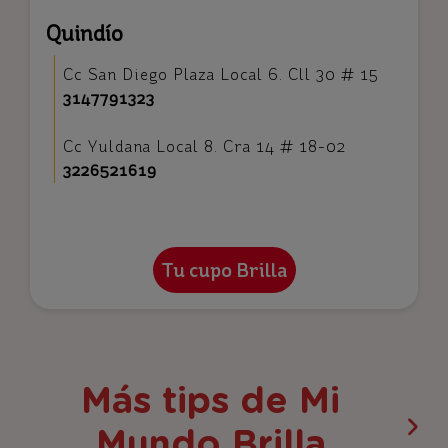
Quindío
Cc San Diego Plaza Local 6. Cll 30 # 15
3147791323
Cc Yuldana Local 8. Cra 14 # 18-02
3226521619
Más tips de Mi
Mundo Brilla