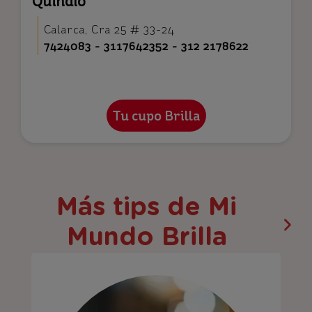
Quindío
Calarca, Cra 25 # 33-24
7424083 - 3117642352 - 312 2178622
Más tips de Mi
Mundo Brilla