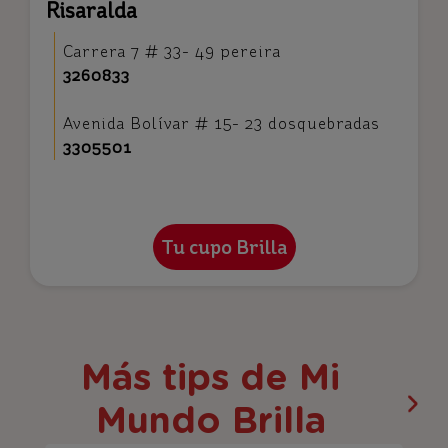
Risaralda
Carrera 7 # 33- 49 pereira
3260833
Avenida Bolívar # 15- 23 dosquebradas
3305501
Más tips de Mi
Mundo Brilla