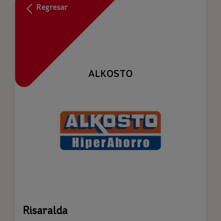
Regresar
ALKOSTO
Risaralda